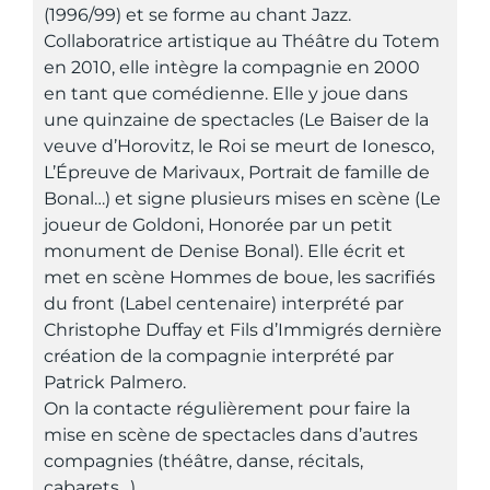
(1996/99) et se forme au chant Jazz.
Collaboratrice artistique au Théâtre du Totem
en 2010, elle intègre la compagnie en 2000
en tant que comédienne. Elle y joue dans
une quinzaine de spectacles (Le Baiser de la
veuve d’Horovitz, le Roi se meurt de Ionesco,
L’Épreuve de Marivaux, Portrait de famille de
Bonal…) et signe plusieurs mises en scène (Le
joueur de Goldoni, Honorée par un petit
monument de Denise Bonal). Elle écrit et
met en scène Hommes de boue, les sacrifiés
du front (Label centenaire) interprété par
Christophe Duffay et Fils d’Immigrés dernière
création de la compagnie interprété par
Patrick Palmero.
On la contacte régulièrement pour faire la
mise en scène de spectacles dans d’autres
compagnies (théâtre, danse, récitals,
cabarets…).