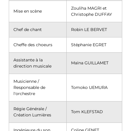
Zouliha MAGRI et
Mise en scène
Christophe DUFFAY
Chef de chant
Robin LE BERVET
Cheffe des choeurs
Stéphanie EGRET
Assistante à la
Maïna GUILLAMET
direction musicale
Musicienne /
Responsable de
Tomoko UEMURA
l'orchestre
Régie Générale /
Tom KLEFSTAD
Création Lumières
Ingénieure du son
Coline GENET