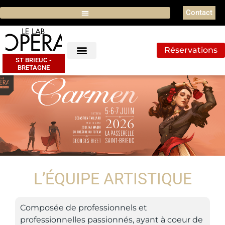
Contact
Réservations
ST BRIEUC -
BRETAGNE
L’ÉQUIPE ARTISTIQUE
Composée de professionnels et
professionnelles passionnés, ayant à coeur de