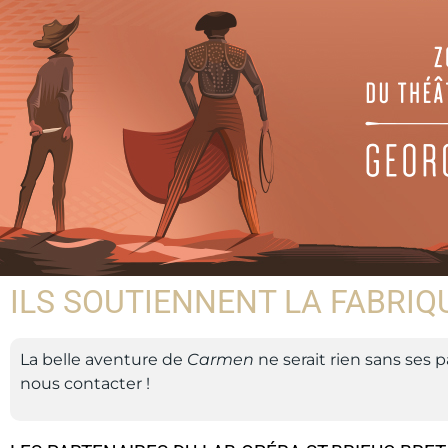
ILS SOUTIENNENT LA FABRIQ
La belle aventure de
Carmen
ne serait rien sans ses p
nous contacter !