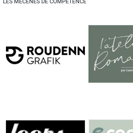
LES MÉCÈNES DE COMPÉTENCE​